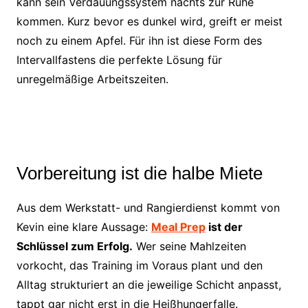
kann sein Verdauungssystem nachts zur Ruhe
kommen. Kurz bevor es dunkel wird, greift er meist
noch zu einem Apfel. Für ihn ist diese Form des
Intervallfastens die perfekte Lösung für
unregelmäßige Arbeitszeiten.
Vorbereitung ist die halbe Miete
Aus dem Werkstatt- und Rangierdienst kommt von
Kevin eine klare Aussage:
Meal Prep
ist der
Schlüssel zum Erfolg.
Wer seine Mahlzeiten
vorkocht, das Training im Voraus plant und den
Alltag strukturiert an die jeweilige Schicht anpasst,
tappt gar nicht erst in die Heißhungerfalle.