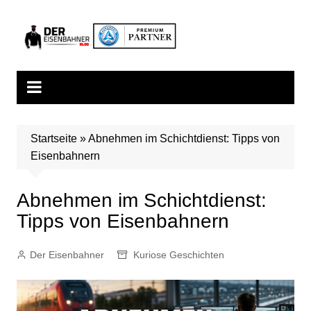
Zum
Inhalt
springen
Startseite
»
Abnehmen im Schichtdienst: Tipps von
Eisenbahnern
Abnehmen im Schichtdienst:
Tipps von Eisenbahnern
Der Eisenbahner
Kuriose Geschichten