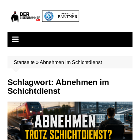
Zum
Inhalt
springen
Startseite
»
Abnehmen im Schichtdienst
Schlagwort:
Abnehmen im
Schichtdienst