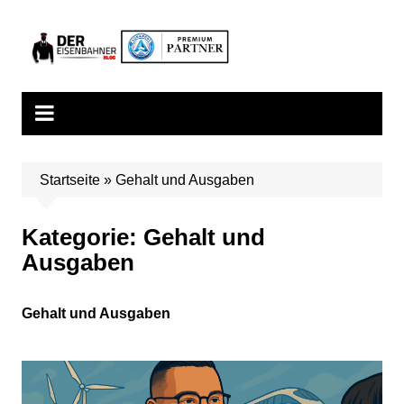
Zum
Inhalt
springen
Startseite
»
Gehalt und Ausgaben
Kategorie:
Gehalt und
Ausgaben
Gehalt und Ausgaben