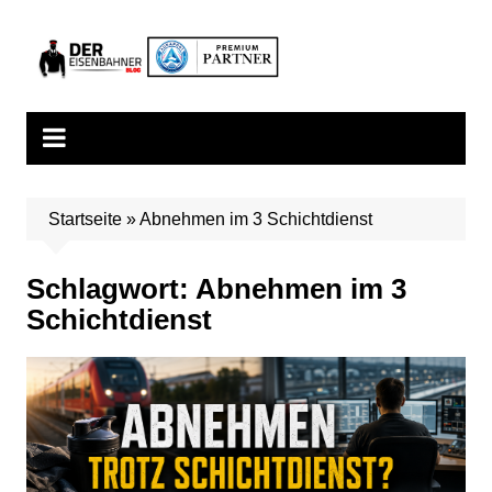
Zum
Inhalt
springen
Startseite
»
Abnehmen im 3 Schichtdienst
Schlagwort:
Abnehmen im 3
Schichtdienst