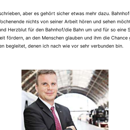
eschrieben, aber es gehört sicher etwas mehr dazu. Bahnho
chenende nichts von seiner Arbeit hören und sehen möchte,
d Herzblut für den Bahnhof/die Bahn um und für so eine St
hkeit fördern, an den Menschen glauben und ihm die Chance
en begleitet, denen ich nach wie vor sehr verbunden bin.