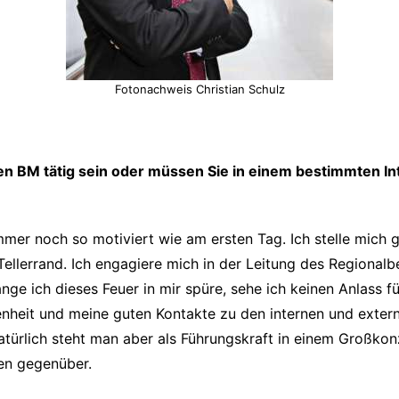
Fotonachweis Christian Schulz
en BM tätig sein oder müssen Sie in einem bestimmten In
d immer noch so motiviert wie am ersten Tag. Ich stelle mic
llerrand. Ich engagiere mich in der Leitung des Regionalb
nge ich dieses Feuer in mir spüre, sehe ich keinen Anlass f
nheit und meine guten Kontakte zu den internen und exter
atürlich steht man aber als Führungskraft in einem Großko
en gegenüber.