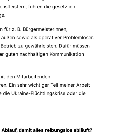
tleistern, führen die gesetzlich​
ge.
n für z. B. BürgermeisterInnen,
außen sowie als operativer Problemlöser.
 Betrieb zu gewährleisten. Dafür müssen
er guten nachhaltigen Kommunikation
 mit den Mitarbeitenden
n. Ein sehr wichtiger Teil meiner Arbeit
 die Ukraine-Flüchtlingskrise oder die
blauf, damit alles reibungslos abläuft?