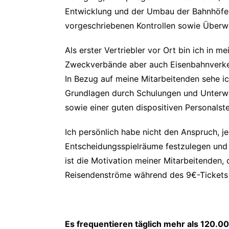
Entwicklung und der Umbau der Bahnhöfe. I
vorgeschriebenen Kontrollen sowie Überw
Als erster Vertriebler vor Ort bin ich in 
Zweckverbände aber auch Eisenbahnverkehr
In Bezug auf meine Mitarbeitenden sehe ic
Grundlagen durch Schulungen und Unterwe
sowie einer guten dispositiven Personalst
Ich persönlich habe nicht den Anspruch, je
Entscheidungsspielräume festzulegen und a
ist die Motivation meiner Mitarbeitenden,
Reisendenströme während des 9€-Tickets b
Es frequentieren täglich mehr als 120.00