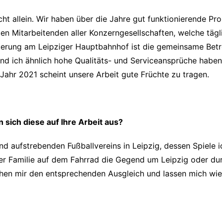
t allein. Wir haben über die Jahre gut funktionierende Pro
elen Mitarbeitenden aller Konzerngesellschaften, welche täg
derung am Leipziger Hauptbahnhof ist die gemeinsame Bet
 ich ähnlich hohe Qualitäts- und Serviceansprüche haben, 
ahr 2021 scheint unsere Arbeit gute Früchte zu tragen.
ich diese auf Ihre Arbeit aus?​
nd aufstrebenden Fußballvereins in Leipzig, dessen Spiele 
ner Familie auf dem Fahrrad die Gegend um Leipzig oder du
chen mir den entsprechenden Ausgleich und lassen mich wie