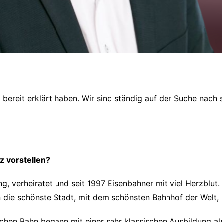
ew bereit erklärt haben. Wir sind ständig auf der Suche nac
z vorstellen?
ung, verheiratet und seit 1997 Eisenbahner mit viel Herzblut
 die schönste Stadt, mit dem schönsten Bahnhof der Welt, n
chen Bahn begann mit einer sehr klassischen Ausbildung al