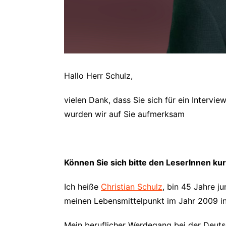
Hallo Herr Schulz,
vielen Dank, dass Sie sich für ein Intervi
wurden wir auf Sie aufmerksam
Können Sie sich bitte den LeserInnen kur
Ich heiße
Christian Schulz
, bin 45 Jahre j
meinen Lebensmittelpunkt im Jahr 2009 in
Mein beruflicher Werdegang bei der Deuts