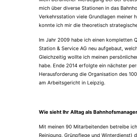
mich über diverse Stationen in das Bahnho
Verkehrsstation viele Grundlagen meiner 
konnte ich mir die theoretisch strategisch
Im Jahr 2009 habe ich einen kompletten 
Station & Service AG neu aufgebaut, welc
Gleichzeitig wollte ich meinen persönlic
habe. Ende 2014 erfolgte ein nächster pe
Herausforderung die Organisation des 100
am Arbeitsgericht in Leipzig.
Wie sieht Ihr Alltag als Bahnhofsmanage
Mit meinen 90 Mitarbeitenden betreibe ic
Reinigung, Grünpflege und Winterdienst) 