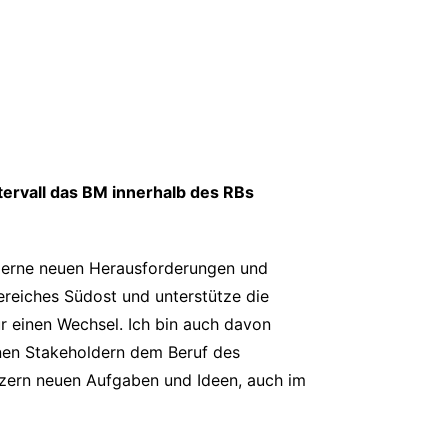
tervall das BM innerhalb des RBs
h gerne neuen Herausforderungen und
ereiches Südost und unterstütze die
ür einen Wechsel. Ich bin auch davon
nen Stakeholdern dem Beruf des
nzern neuen Aufgaben und Ideen, auch im