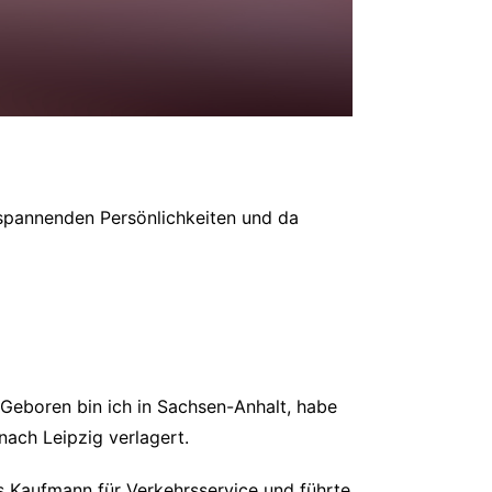
h spannenden Persönlichkeiten und da
. Geboren bin ich in Sachsen-Anhalt, habe
ach Leipzig verlagert.
s Kaufmann für Verkehrsservice und führte