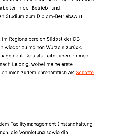
beiter in der Betrieb- und
den Studium zum Diplom-Betriebswirt
 im Regionalbereich Südost der DB
ich wieder zu meinen Wurzeln zurück.
smanagement Gera als Leiter übernommen
nach Leipzig, wobei meine erste
e ich mich zudem ehrenamtlich als
Schöffe
 dem Facilitymanagement (Instandhaltung,
nen, die Vermietung sowie die