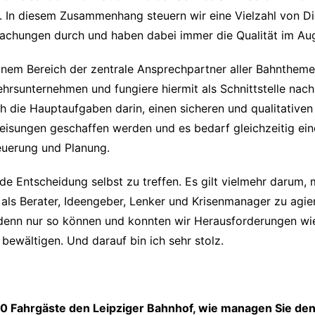
n diesem Zusammenhang steuern wir eine Vielzahl von Diens
achungen durch und haben dabei immer die Qualität im Au
meinem Bereich der zentrale Ansprechpartner aller Bahntheme
sunternehmen und fungiere hiermit als Schnittstelle nach 
h die Hauptaufgaben darin, einen sicheren und qualitativen
isungen geschaffen werden und es bedarf gleichzeitig ein
euerung und Planung.
de Entscheidung selbst zu treffen. Es gilt vielmehr darum,
ls Berater, Ideengeber, Lenker und Krisenmanager zu agiere
 denn nur so können und konnten wir Herausforderungen wie
ewältigen. Und darauf bin ich sehr stolz.
0 Fahrgäste den Leipziger Bahnhof, wie managen Sie den A