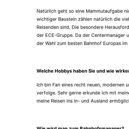
Natürlich geht so eine Mammutaufgabe nich
wichtiger Baustein zählen natürlich die vi
Reisenden sind. Die besondere Herausfor
der ECE-Gruppe. Da der Centermanager und
der Wahl zum besten Bahnhof Europas im J
Welche Hobbys haben Sie und wie wirken s
Ich bin Fan eines recht neuen, modernen u
verfolge. Sehr gerne erkunde ich mit mei
meine Reisen ins In- und Ausland ermögli
Wie wird man zum Bahnhofsmanager?