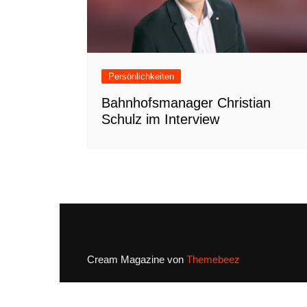
Persönlichkeiten
Bahnhofsmanager Christian
Schulz im Interview
Cream Magazine von
Themebeez