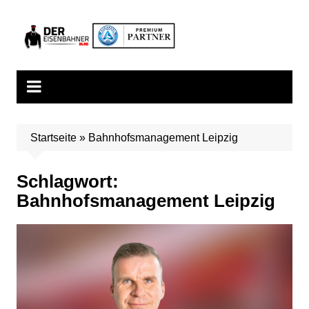
Zum
Inhalt
springen
Startseite
»
Bahnhofsmanagement Leipzig
Schlagwort:
Bahnhofsmanagement Leipzig