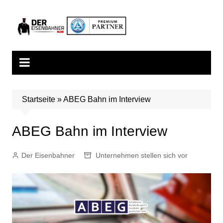
Zum
Inhalt
springen
Startseite
»
ABEG Bahn im Interview
ABEG Bahn im Interview
Der Eisenbahner
Unternehmen stellen sich vor