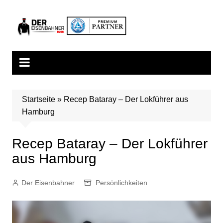
Zum
Inhalt
springen
Startseite
»
Recep Bataray – Der Lokführer aus
Hamburg
Recep Bataray – Der Lokführer
aus Hamburg
Der Eisenbahner
Persönlichkeiten