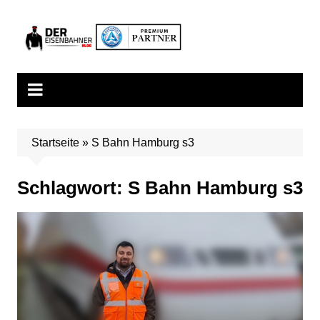
Zum
Inhalt
springen
Startseite
»
S Bahn Hamburg s3
Schlagwort:
S Bahn Hamburg s3