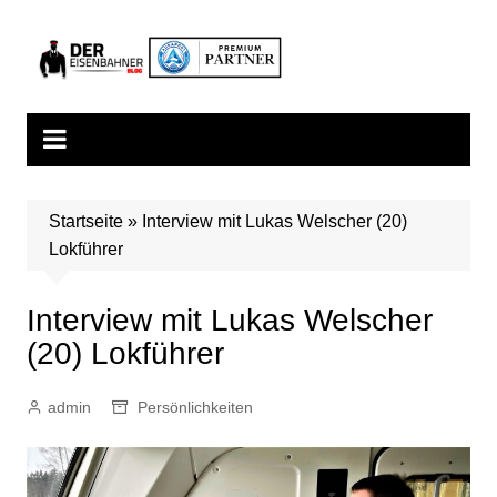
Zum
Inhalt
springen
Startseite
»
Interview mit Lukas Welscher (20)
Lokführer
Interview mit Lukas Welscher
(20) Lokführer
admin
Persönlichkeiten