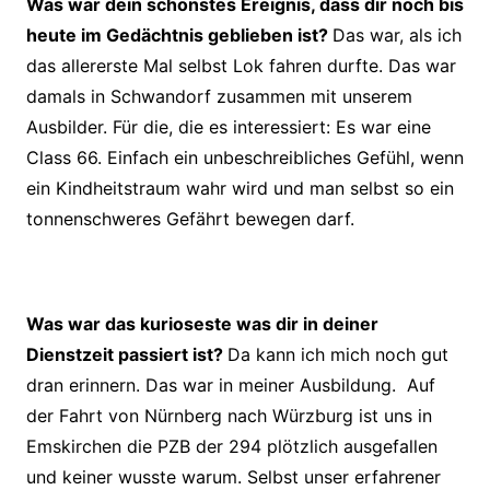
Was war dein schönstes Ereignis, dass dir noch bis
heute im Gedächtnis geblieben ist?
Das war, als ich
das allererste Mal selbst Lok fahren durfte. Das war
damals in Schwandorf zusammen mit unserem
Ausbilder. Für die, die es interessiert:
Es war eine
Class 66. Einfach ein unbeschreibliches Gefühl, wenn
ein
Kindheitstraum wahr wird und man selbst so ein
tonnenschweres Gefährt
bewegen darf.
Was war das kurioseste was dir in deiner
Dienstzeit passiert ist?
Da kann ich mich noch gut
dran erinnern. Das war in meiner Ausbildung.
Auf
der Fahrt von Nürnberg nach Würzburg ist uns in
Emskirchen die PZB der 294
plötzlich ausgefallen
und keiner wusste warum. Selbst unser erfahrener