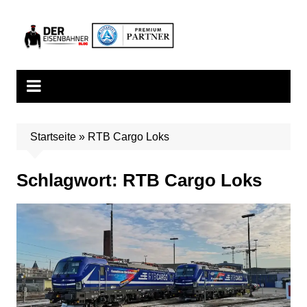
Zum
Inhalt
springen
Startseite
»
RTB Cargo Loks
Schlagwort:
RTB Cargo Loks