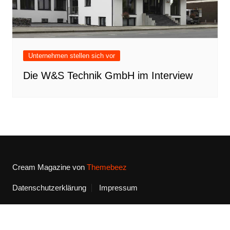
Unternehmen stellen sich vor
Die W&S Technik GmbH im Interview
Cream Magazine von
Themebeez
Datenschutzerklärung
Impressum