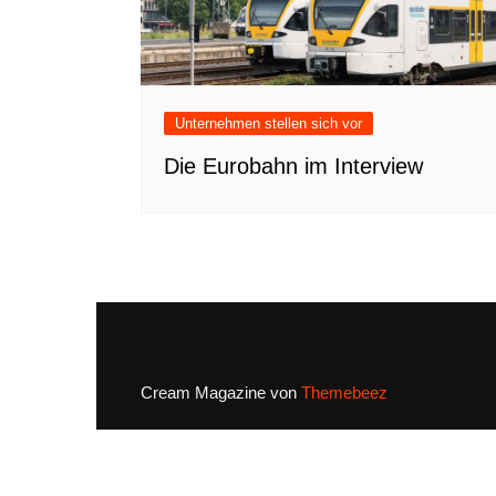
Unternehmen stellen sich vor
Die Eurobahn im Interview
Cream Magazine von
Themebeez