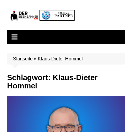
Zum
Inhalt
springen
Startseite
»
Klaus-Dieter Hommel
Schlagwort:
Klaus-Dieter
Hommel