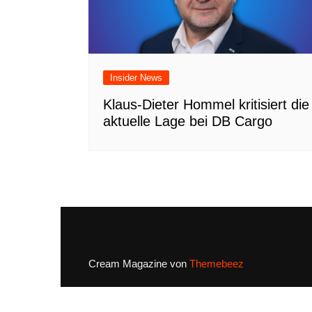
Insider News
Klaus-Dieter Hommel kritisiert die
aktuelle Lage bei DB Cargo
Cream Magazine von
Themebeez