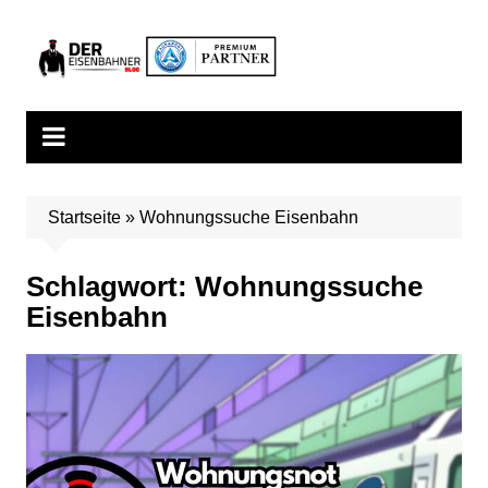
Zum
Inhalt
springen
Startseite
»
Wohnungssuche Eisenbahn
Schlagwort:
Wohnungssuche
Eisenbahn