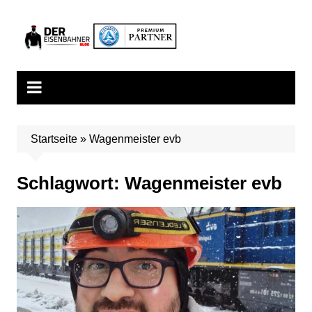
Zum
Inhalt
springen
Startseite
»
Wagenmeister evb
Schlagwort:
Wagenmeister evb