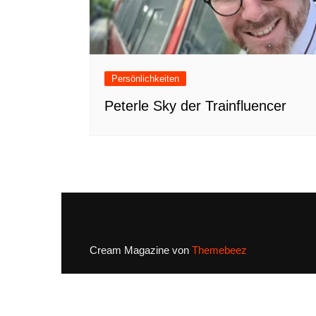
Persönlichkeiten
Peterle Sky der Trainfluencer
Cream Magazine von
Themebeez