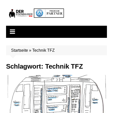
Zum
Inhalt
springen
Startseite
»
Technik TFZ
Schlagwort:
Technik TFZ