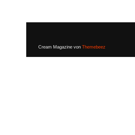
Cream Magazine von
Themebeez