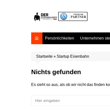
Zum
Inhalt
springen
Persönlichkeiten
Unternehmen stel
Startseite
»
Startup Eisenbahn
Nichts gefunden
Es sieht so aus, als ob wir nicht das finden 