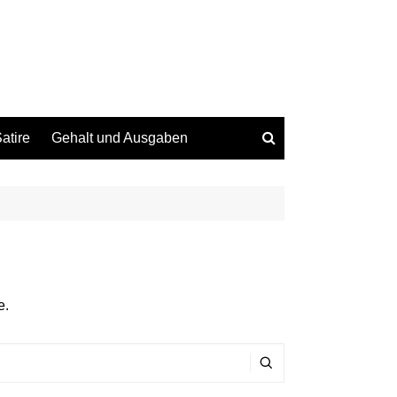
atire
Gehalt und Ausgaben
e.