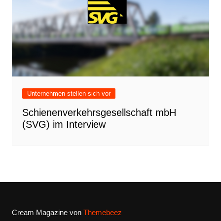
Unternehmen stellen sich vor
Schienenverkehrsgesellschaft mbH
(SVG) im Interview
Cream Magazine von
Themebeez