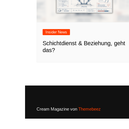
Insider News
Schichtdienst & Beziehung, geht
das?
Cream Magazine von
Themebeez