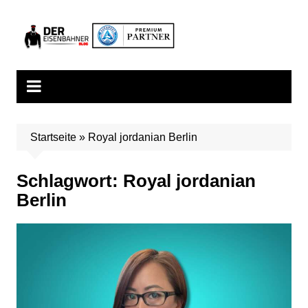
Zum
Inhalt
springen
Startseite
»
Royal jordanian Berlin
Schlagwort:
Royal jordanian
Berlin