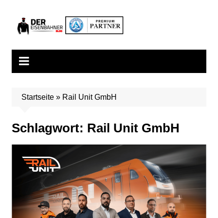
Zum
Inhalt
springen
Startseite
»
Rail Unit GmbH
Schlagwort:
Rail Unit GmbH