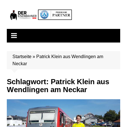
Zum
Inhalt
springen
Startseite
»
Patrick Klein aus Wendlingen am
Neckar
Schlagwort:
Patrick Klein aus
Wendlingen am Neckar