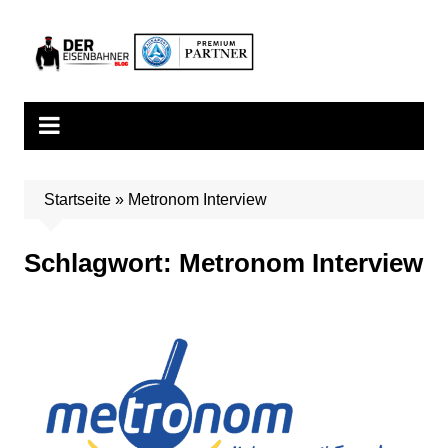
Zum
Inhalt
springen
Startseite
»
Metronom Interview
Schlagwort:
Metronom Interview