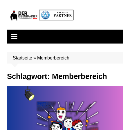
Zum
Inhalt
springen
Startseite
»
Memberbereich
Schlagwort:
Memberbereich