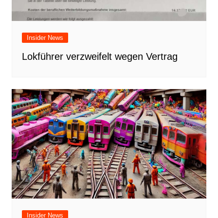
Insider News
Lokführer verzweifelt wegen Vertrag
Insider News