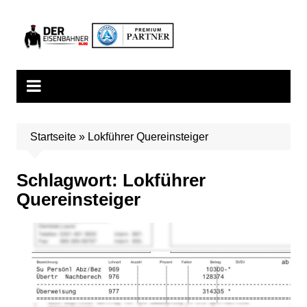
Zum
Inhalt
springen
Startseite
»
Lokführer Quereinsteiger
Schlagwort:
Lokführer
Quereinsteiger