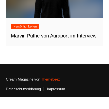
Persönlichkeiten
Marvin Püthe von Auraport im Interview
Cream Magazine von
Themebeez
Datenschutzerklärung
Impressum