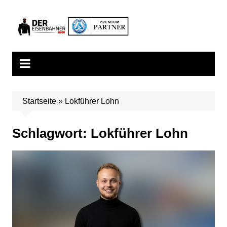
Zum
Inhalt
springen
Startseite
»
Lokführer Lohn
Schlagwort:
Lokführer Lohn