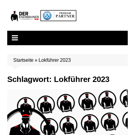
Zum
Inhalt
springen
Startseite
»
Lokführer 2023
Schlagwort:
Lokführer 2023