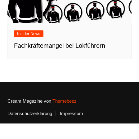
Insider News
Fachkräftemangel bei Lokführern
Cream Magazine von
Themebeez
Datenschutzerklärung
Impressum