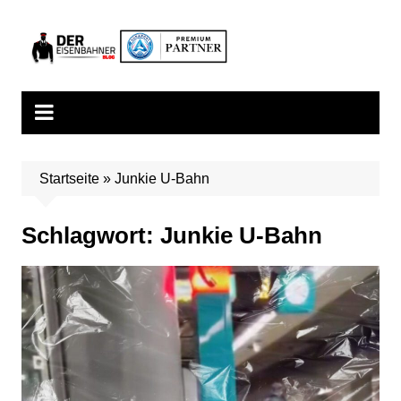
Zum
Inhalt
springen
Startseite
»
Junkie U-Bahn
Schlagwort:
Junkie U-Bahn