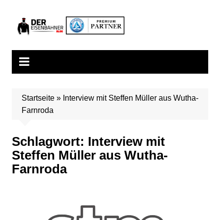
Zum
Inhalt
springen
Startseite
»
Interview mit Steffen Müller aus Wutha-
Farnroda
Schlagwort:
Interview mit
Steffen Müller aus Wutha-
Farnroda