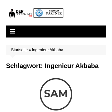
Zum
Inhalt
springen
Startseite
»
Ingenieur Akbaba
Schlagwort:
Ingenieur Akbaba