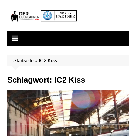
Zum
Inhalt
springen
Startseite
»
IC2 Kiss
Schlagwort:
IC2 Kiss