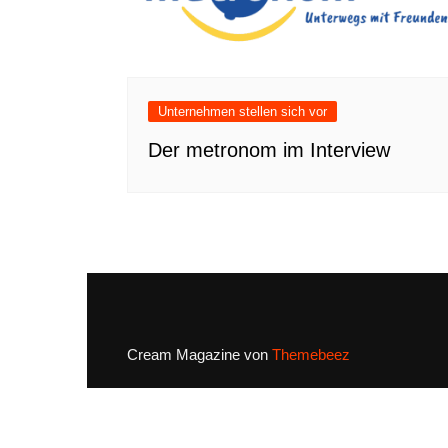
Unternehmen stellen sich vor
Der metronom im Interview
Cream Magazine von
Themebeez