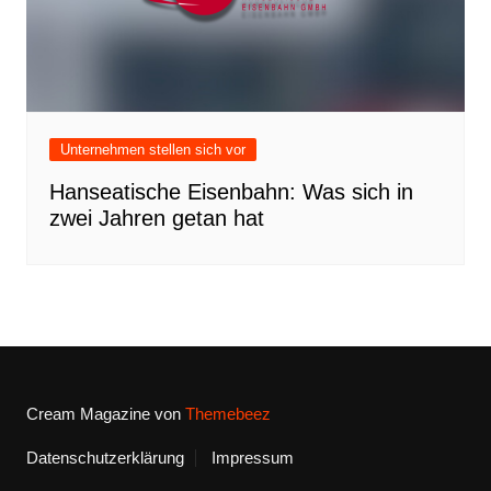
Unternehmen stellen sich vor
Hanseatische Eisenbahn: Was sich in
zwei Jahren getan hat
Cream Magazine von
Themebeez
Datenschutzerklärung
Impressum