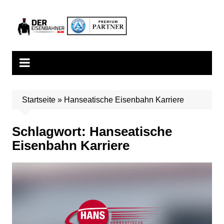
Zum
Inhalt
springen
Startseite
»
Hanseatische Eisenbahn Karriere
Schlagwort:
Hanseatische
Eisenbahn Karriere