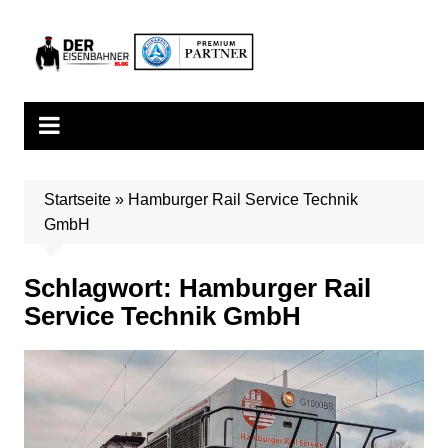
Zum
Inhalt
springen
Startseite
»
Hamburger Rail Service Technik
GmbH
Schlagwort:
Hamburger Rail
Service Technik GmbH