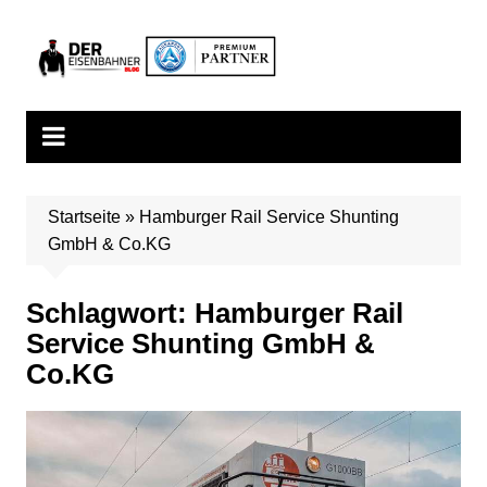
Zum
Inhalt
springen
Startseite
»
Hamburger Rail Service Shunting
GmbH & Co.KG
Schlagwort:
Hamburger Rail
Service Shunting GmbH &
Co.KG