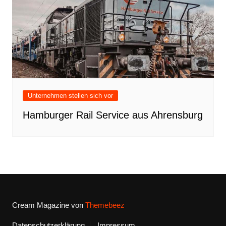
Unternehmen stellen sich vor
Hamburger Rail Service aus Ahrensburg
Cream Magazine von
Themebeez
Datenschutzerklärung
Impressum