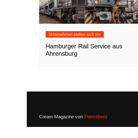
Unternehmen stellen sich vor
Hamburger Rail Service aus
Ahrensburg
Cream Magazine von
Themebeez