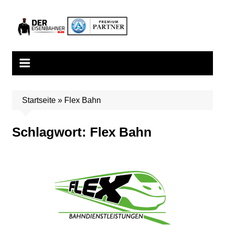
Zum
Inhalt
springen
Startseite
»
Flex Bahn
Schlagwort:
Flex Bahn