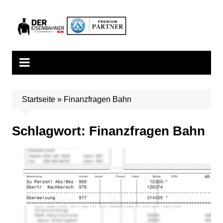
Zum
Inhalt
springen
Startseite
»
Finanzfragen Bahn
Schlagwort:
Finanzfragen Bahn