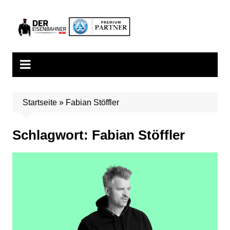
Zum
Inhalt
springen
Startseite
»
Fabian Stöffler
Schlagwort:
Fabian Stöffler