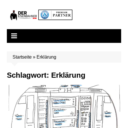
Zum
Inhalt
springen
Startseite
»
Erklärung
Schlagwort:
Erklärung