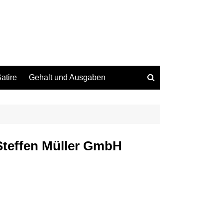
atire
Gehalt und Ausgaben
Steffen Müller GmbH