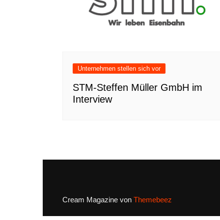
Unternehmen stellen sich vor
STM-Steffen Müller GmbH im
Interview
Cream Magazine von
Themebeez