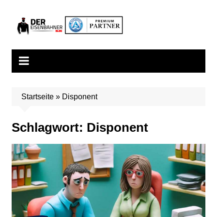
Zum
Inhalt
springen
Startseite
»
Disponent
Schlagwort:
Disponent