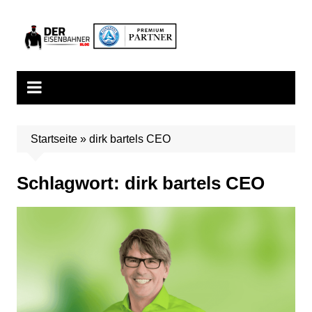
Zum
Inhalt
springen
Startseite
»
dirk bartels CEO
Schlagwort:
dirk bartels CEO