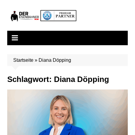
Zum
Inhalt
springen
Startseite
»
Diana Döpping
Schlagwort:
Diana Döpping