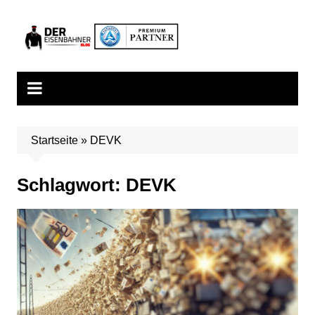
Zum
Inhalt
springen
Startseite
»
DEVK
Schlagwort:
DEVK