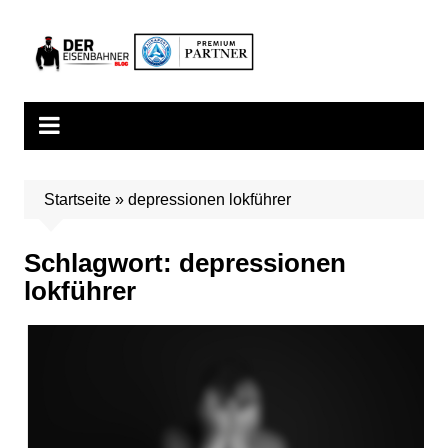
Zum
Inhalt
springen
Startseite
»
depressionen lokführer
Schlagwort:
depressionen
lokführer